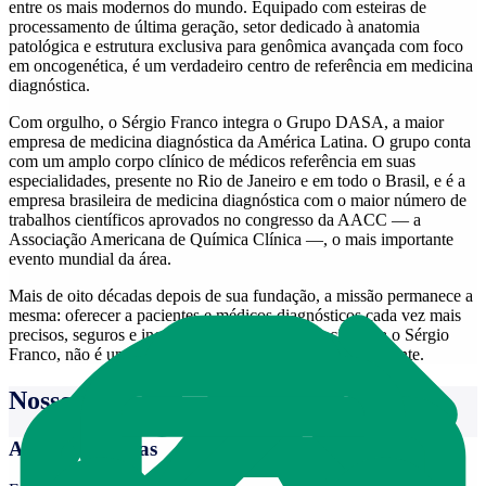
entre os mais modernos do mundo. Equipado com esteiras de
processamento de última geração, setor dedicado à anatomia
patológica e estrutura exclusiva para genômica avançada com foco
em oncogenética, é um verdadeiro centro de referência em medicina
diagnóstica.
Com orgulho, o Sérgio Franco integra o Grupo DASA, a maior
empresa de medicina diagnóstica da América Latina. O grupo conta
com um amplo corpo clínico de médicos referência em suas
especialidades, presente no Rio de Janeiro e em todo o Brasil, e é a
empresa brasileira de medicina diagnóstica com o maior número de
trabalhos científicos aprovados no congresso da AACC — a
Associação Americana de Química Clínica —, o mais importante
evento mundial da área.
Mais de oito décadas depois de sua fundação, a missão permanece a
mesma: oferecer a pacientes e médicos diagnósticos cada vez mais
precisos, seguros e inovadores. Porque excelência, para o Sérgio
Franco, não é um destino — é um compromisso permanente.
Nossos serviços
Análises Clínicas