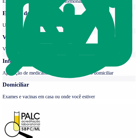
Exames laboratoriais de rotina, hormonais e genéticos
Exames de Imagem
Ultrassom, ressonância magnética, tomografia e outros
Vacinas
Vacinas para todas as idades com qualidade e segurança
Infusão
Aplicação de medicamentos nas unidades e no domiciliar
Domiciliar
Exames e vacinas em casa ou onde você estiver