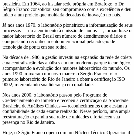
brasileira. Em 1964, ao instalar sede própria em Botafogo, o Dr.
Sérgio Franco consolidou seu compromisso com a excelência e deu
início a um projeto que moldaria décadas de inovação no país.
Já nos anos 1970, o laboratório pioneirizou a informatização de seus
processos — do atendimento à emissão de laudos —, tornando-se o
maior laboratório do Brasil em número de atendimentos diários e
conquistando reconhecimento internacional pela adoção de
tecnologia de ponta em sua rotina.
Na década de 1980, a gestão investiu na expansão da rede de coleta
e na centralização das análises em um moderno parque tecnológico,
acompanhando a evolução dos maiores laboratórios do mundo. Os
anos 1990 trouxeram um novo marco: o Sérgio Franco foi o
primeiro laboratório do Rio de Janeiro a obter a certificação ISO
9002, referendando sua liderança em qualidade.
Nos anos 2000, o laboratório passou pelo Programa de
Credenciamento do Inmetro e recebeu a certificação da Sociedade
Brasileira de Análises Clínicas — reconhecimentos que atestam a
confiabilidade de cada exame realizado. Nesse período, uma ampla
reestruturação expandiu sua rede de unidades e fortaleceu sua
presença no Rio de Janeiro.
Hoje, o Sérgio Franco opera com um Núcleo Técnico Operacional