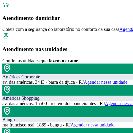
Atendimento domiciliar
Coleta com a segurança do laboratório no conforto da sua casa
Agenda
Atendimento nas unidades
Confira as unidades que
fazem o exame
Américas Corporate
av. das américas, 3443 - barra da tijuca - RJ
Agendar nessa unidade
Américas Shopping
av. das américas, 15500 - recreio dos bandeirantes - RJ
Agendar nessa
Bangu
rua francisco real, 1869 - bangu - RJ
Agendar nessa unidade