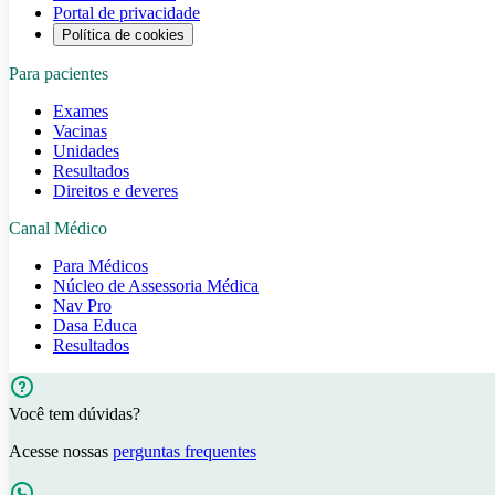
Portal de privacidade
Política de cookies
Para pacientes
Exames
Vacinas
Unidades
Resultados
Direitos e deveres
Canal Médico
Para Médicos
Núcleo de Assessoria Médica
Nav Pro
Dasa Educa
Resultados
Você tem dúvidas?
Acesse nossas
perguntas frequentes