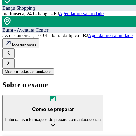
Bangu Shopping
rua fonseca, 240 - bangu - RJ
Agendar nessa unidade
Barra - Aventura Center
av. das américas, 10101 - barra da tijuca - RJ
Agendar nessa unidade
Mostrar todas
Mostrar todas as unidades
Sobre o exame
Como se preparar
Entenda as informações de preparo com antecedência