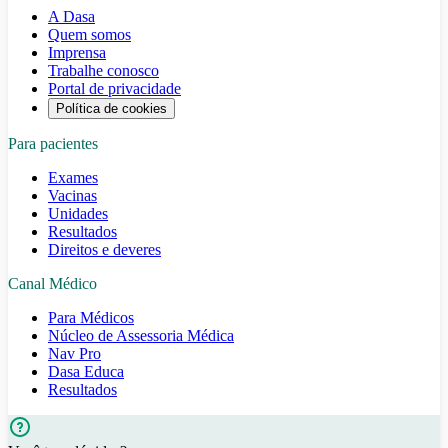
A Dasa
Quem somos
Imprensa
Trabalhe conosco
Portal de privacidade
Política de cookies
Para pacientes
Exames
Vacinas
Unidades
Resultados
Direitos e deveres
Canal Médico
Para Médicos
Núcleo de Assessoria Médica
Nav Pro
Dasa Educa
Resultados