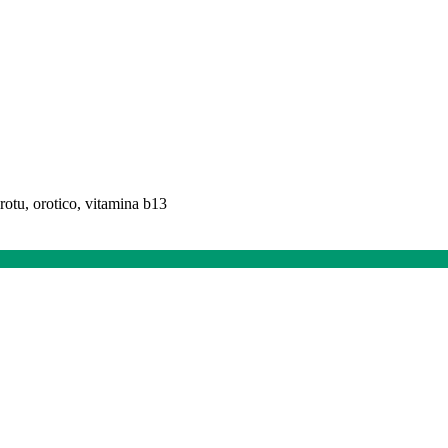
orotu, orotico, vitamina b13