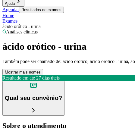
Ajuda
Agendar
Resultados de exames
Home
Exames
ácido orótico - urina
Análises clínicas
ácido orótico - urina
Também pode ser chamado de:
acido orotico, acido orotico - urina, a
Mostrar mais nomes
Resultado em até
27 dias úteis
Qual seu convênio?
Sobre o atendimento