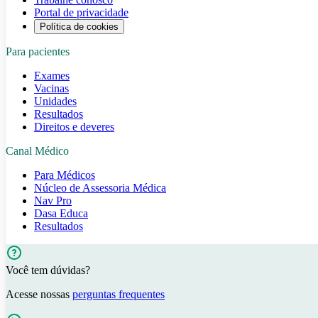
Portal de privacidade
Política de cookies
Para pacientes
Exames
Vacinas
Unidades
Resultados
Direitos e deveres
Canal Médico
Para Médicos
Núcleo de Assessoria Médica
Nav Pro
Dasa Educa
Resultados
Você tem dúvidas?
Acesse nossas
perguntas frequentes