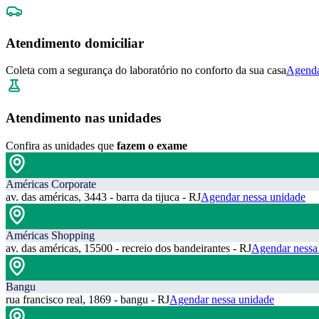
Atendimento domiciliar
Coleta com a segurança do laboratório no conforto da sua casa
Agenda
Atendimento nas unidades
Confira as unidades que
fazem o exame
Américas Corporate
av. das américas, 3443 - barra da tijuca - RJ
Agendar nessa unidade
Américas Shopping
av. das américas, 15500 - recreio dos bandeirantes - RJ
Agendar nessa
Bangu
rua francisco real, 1869 - bangu - RJ
Agendar nessa unidade