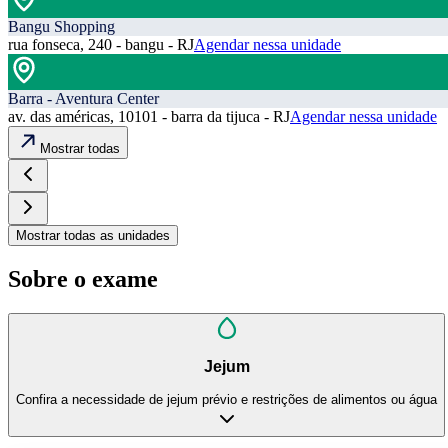
Bangu Shopping
rua fonseca, 240 - bangu - RJ
Agendar nessa unidade
Barra - Aventura Center
av. das américas, 10101 - barra da tijuca - RJ
Agendar nessa unidade
Mostrar todas
Mostrar todas as unidades
Sobre o exame
Jejum
Confira a necessidade de jejum prévio e restrições de alimentos ou água