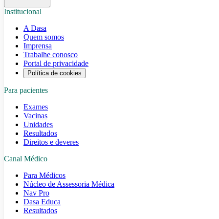
Institucional
A Dasa
Quem somos
Imprensa
Trabalhe conosco
Portal de privacidade
Política de cookies
Para pacientes
Exames
Vacinas
Unidades
Resultados
Direitos e deveres
Canal Médico
Para Médicos
Núcleo de Assessoria Médica
Nav Pro
Dasa Educa
Resultados