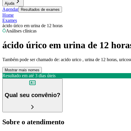
Ajuda
Agendar
Resultados de exames
Home
Exames
ácido úrico em urina de 12 horas
Análises clínicas
ácido úrico em urina de 12 hora
Também pode ser chamado de:
acido urico , urina de 12 horas, uricos
Mostrar mais nomes
Resultado em até
3 dias úteis
Qual seu convênio?
Sobre o atendimento