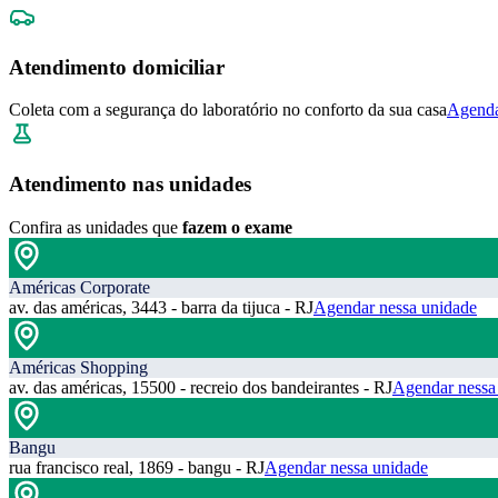
Atendimento domiciliar
Coleta com a segurança do laboratório no conforto da sua casa
Agenda
Atendimento nas unidades
Confira as unidades que
fazem o exame
Américas Corporate
av. das américas, 3443 - barra da tijuca - RJ
Agendar nessa unidade
Américas Shopping
av. das américas, 15500 - recreio dos bandeirantes - RJ
Agendar nessa
Bangu
rua francisco real, 1869 - bangu - RJ
Agendar nessa unidade