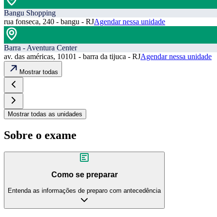
Bangu Shopping
rua fonseca, 240 - bangu - RJ
Agendar nessa unidade
Barra - Aventura Center
av. das américas, 10101 - barra da tijuca - RJ
Agendar nessa unidade
Mostrar todas
Mostrar todas as unidades
Sobre o exame
Como se preparar
Entenda as informações de preparo com antecedência