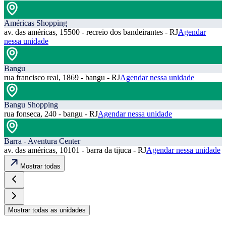
Américas Shopping
av. das américas, 15500 - recreio dos bandeirantes - RJ
Agendar
nessa unidade
Bangu
rua francisco real, 1869 - bangu - RJ
Agendar nessa unidade
Bangu Shopping
rua fonseca, 240 - bangu - RJ
Agendar nessa unidade
Barra - Aventura Center
av. das américas, 10101 - barra da tijuca - RJ
Agendar nessa unidade
Mostrar todas
Mostrar todas as unidades