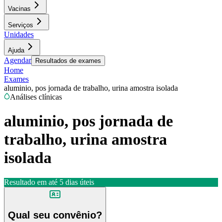
Vacinas
Serviços
Unidades
Ajuda
Agendar
Resultados de exames
Home
Exames
aluminio, pos jornada de trabalho, urina amostra isolada
Análises clínicas
aluminio, pos jornada de
trabalho, urina amostra
isolada
Resultado em até
5 dias úteis
Qual seu convênio?