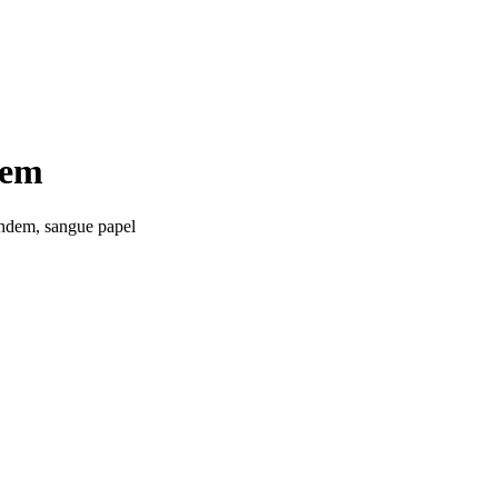
dem
tandem, sangue papel