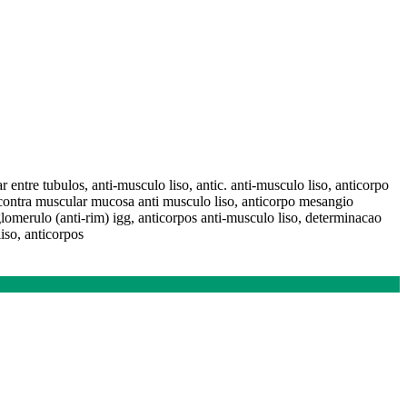
ar entre tubulos, anti-musculo liso, antic. anti-musculo liso, anticorpo
o contra muscular mucosa anti musculo liso, anticorpo mesangio
omerulo (anti-rim) igg, anticorpos anti-musculo liso, determinacao
liso, anticorpos