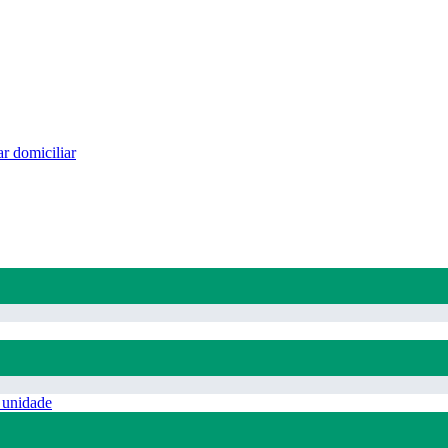
r domiciliar
 unidade