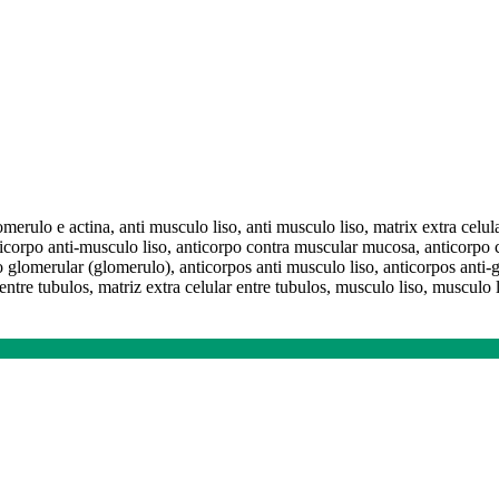
omerulo e actina, anti musculo liso, anti musculo liso, matrix extra celul
anticorpo anti-musculo liso, anticorpo contra muscular mucosa, anticorp
lomerular (glomerulo), anticorpos anti musculo liso, anticorpos anti-gl
entre tubulos, matriz extra celular entre tubulos, musculo liso, musculo 