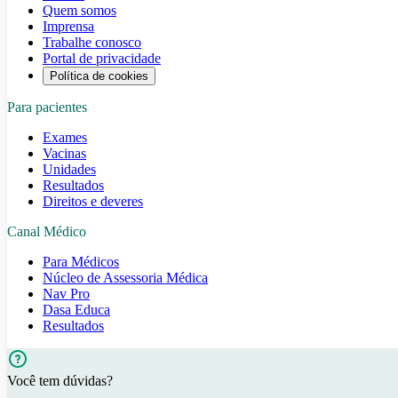
Quem somos
Imprensa
Trabalhe conosco
Portal de privacidade
Política de cookies
Para pacientes
Exames
Vacinas
Unidades
Resultados
Direitos e deveres
Canal Médico
Para Médicos
Núcleo de Assessoria Médica
Nav Pro
Dasa Educa
Resultados
Você tem dúvidas?