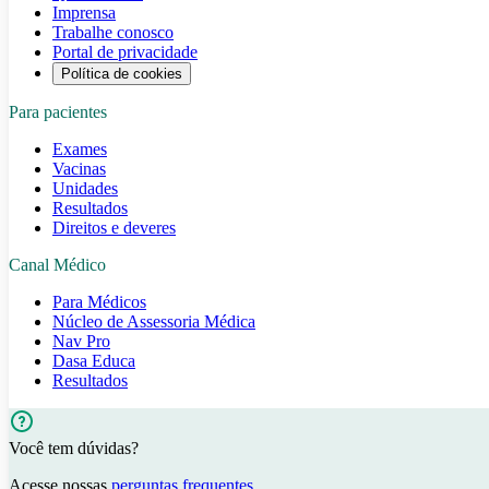
Imprensa
Trabalhe conosco
Portal de privacidade
Política de cookies
Para pacientes
Exames
Vacinas
Unidades
Resultados
Direitos e deveres
Canal Médico
Para Médicos
Núcleo de Assessoria Médica
Nav Pro
Dasa Educa
Resultados
Você tem dúvidas?
Acesse nossas
perguntas frequentes