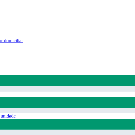
r domiciliar
 unidade