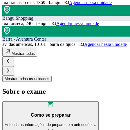
rua francisco real, 1869 - bangu - RJ
Agendar nessa unidade
Bangu Shopping
rua fonseca, 240 - bangu - RJ
Agendar nessa unidade
Barra - Aventura Center
av. das américas, 10101 - barra da tijuca - RJ
Agendar nessa unidade
Mostrar todas
Mostrar todas as unidades
Sobre o exame
Como se preparar
Entenda as informações de preparo com antecedência