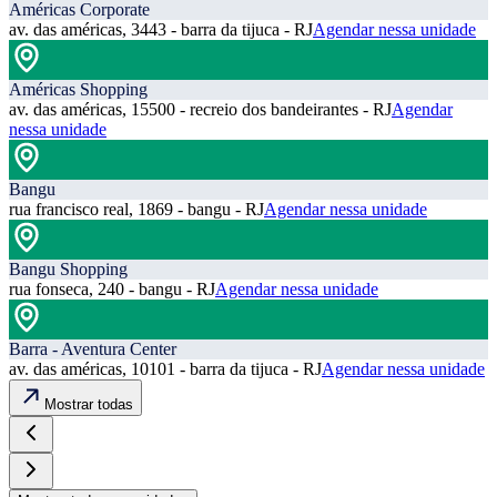
Américas Corporate
av. das américas, 3443 - barra da tijuca - RJ
Agendar nessa unidade
Américas Shopping
av. das américas, 15500 - recreio dos bandeirantes - RJ
Agendar
nessa unidade
Bangu
rua francisco real, 1869 - bangu - RJ
Agendar nessa unidade
Bangu Shopping
rua fonseca, 240 - bangu - RJ
Agendar nessa unidade
Barra - Aventura Center
av. das américas, 10101 - barra da tijuca - RJ
Agendar nessa unidade
Mostrar todas