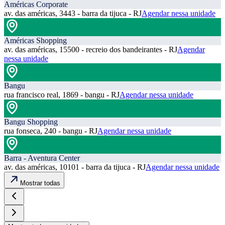
Américas Corporate
av. das américas, 3443 - barra da tijuca - RJ
Agendar nessa unidade
Américas Shopping
av. das américas, 15500 - recreio dos bandeirantes - RJ
Agendar
nessa unidade
Bangu
rua francisco real, 1869 - bangu - RJ
Agendar nessa unidade
Bangu Shopping
rua fonseca, 240 - bangu - RJ
Agendar nessa unidade
Barra - Aventura Center
av. das américas, 10101 - barra da tijuca - RJ
Agendar nessa unidade
Mostrar todas