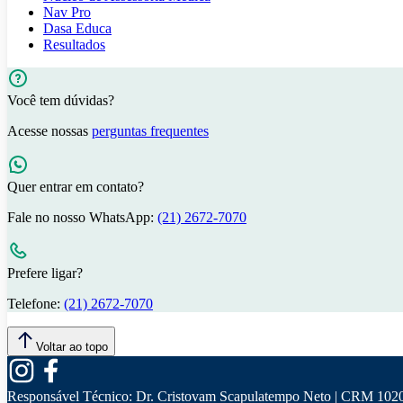
Nav Pro
Dasa Educa
Resultados
Você tem dúvidas?
Acesse nossas
perguntas frequentes
Quer entrar em contato?
Fale no nosso WhatsApp:
(21) 2672-7070
Prefere ligar?
Telefone:
(21) 2672-7070
Voltar ao topo
Responsável Técnico:
Dr. Cristovam Scapulatempo Neto | CRM 102