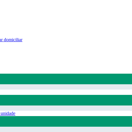
r domiciliar
 unidade