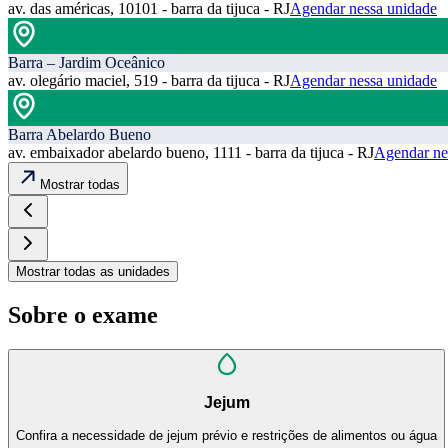
av. das américas, 10101 - barra da tijuca - RJ
Agendar nessa unidade
Barra – Jardim Oceânico
av. olegário maciel, 519 - barra da tijuca - RJ
Agendar nessa unidade
Barra Abelardo Bueno
av. embaixador abelardo bueno, 1111 - barra da tijuca - RJ
Agendar ne
Mostrar todas
Mostrar todas as unidades
Sobre o exame
Jejum
Confira a necessidade de jejum prévio e restrições de alimentos ou água