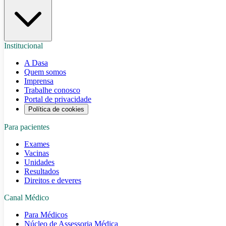
Institucional
A Dasa
Quem somos
Imprensa
Trabalhe conosco
Portal de privacidade
Política de cookies
Para pacientes
Exames
Vacinas
Unidades
Resultados
Direitos e deveres
Canal Médico
Para Médicos
Núcleo de Assessoria Médica