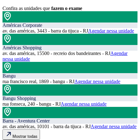
Confira as unidades que
fazem o exame
Américas Corporate
av. das américas, 3443 - barra da tijuca - RJ
Agendar nessa unidade
Américas Shopping
av. das américas, 15500 - recreio dos bandeirantes - RJ
Agendar
nessa unidade
Bangu
rua francisco real, 1869 - bangu - RJ
Agendar nessa unidade
Bangu Shopping
rua fonseca, 240 - bangu - RJ
Agendar nessa unidade
Barra - Aventura Center
av. das américas, 10101 - barra da tijuca - RJ
Agendar nessa unidade
Mostrar todas