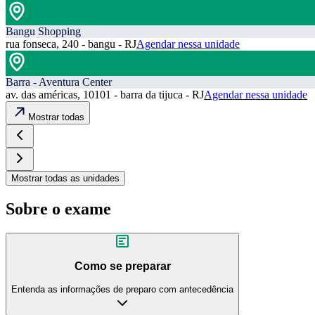
Bangu Shopping
rua fonseca, 240 - bangu - RJ
Agendar nessa unidade
Barra - Aventura Center
av. das américas, 10101 - barra da tijuca - RJ
Agendar nessa unidade
Mostrar todas
Mostrar todas as unidades
Sobre o exame
Como se preparar
Entenda as informações de preparo com antecedência