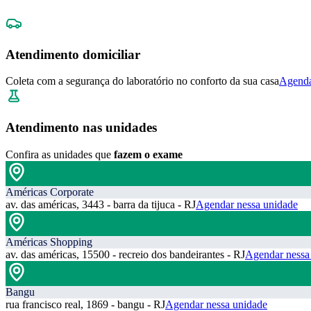
Atendimento domiciliar
Coleta com a segurança do laboratório no conforto da sua casa
Agenda
Atendimento nas unidades
Confira as unidades que
fazem o exame
Américas Corporate
av. das américas, 3443 - barra da tijuca - RJ
Agendar nessa unidade
Américas Shopping
av. das américas, 15500 - recreio dos bandeirantes - RJ
Agendar nessa
Bangu
rua francisco real, 1869 - bangu - RJ
Agendar nessa unidade