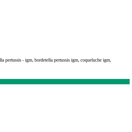
lla pertussis - igm, bordetella pertussis igm, coqueluche igm,