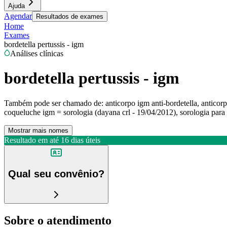
Ajuda
Agendar
Resultados de exames
Home
Exames
bordetella pertussis - igm
Análises clínicas
bordetella pertussis - igm
Também pode ser chamado de:
anticorpo igm anti-bordetella, anticorp
coqueluche igm = sorologia (dayana crl - 19/04/2012), sorologia par
Mostrar mais nomes
Resultado em até
16 dias úteis
Qual seu convênio?
Sobre o atendimento