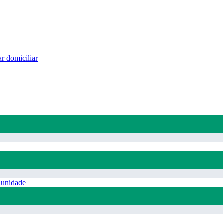
r domiciliar
 unidade