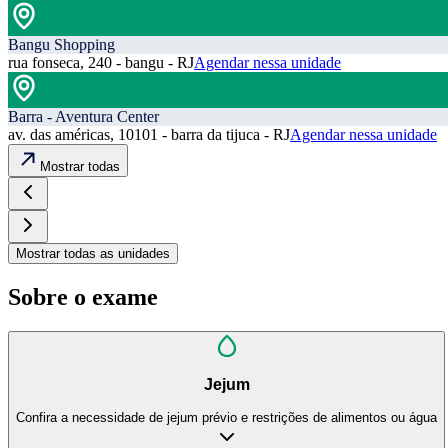
Bangu Shopping
rua fonseca, 240 - bangu - RJ
Agendar nessa unidade
Barra - Aventura Center
av. das américas, 10101 - barra da tijuca - RJ
Agendar nessa unidade
Mostrar todas
Mostrar todas as unidades
Sobre o exame
Jejum
Confira a necessidade de jejum prévio e restrições de alimentos ou água