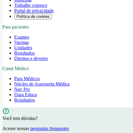
Trabalhe conosco
Portal de privacidade
Política de cookies
Para pacientes
Exames
Vacinas
Unidades
Resultados
Direitos e deveres
Canal Médico
Para Médicos
Núcleo de Assessoria Médica
Nav Pro
Dasa Educa
Resultados
Você tem dúvidas?
Acesse nossas
perguntas frequentes