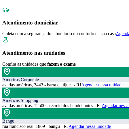
Atendimento domiciliar
Coleta com a segurança do laboratório no conforto da sua casa
Agenda
Atendimento nas unidades
Confira as unidades que
fazem o exame
Américas Corporate
av. das américas, 3443 - barra da tijuca - RJ
Agendar nessa unidade
Américas Shopping
av. das américas, 15500 - recreio dos bandeirantes - RJ
Agendar nessa
Bangu
rua francisco real, 1869 - bangu - RJ
Agendar nessa unidade