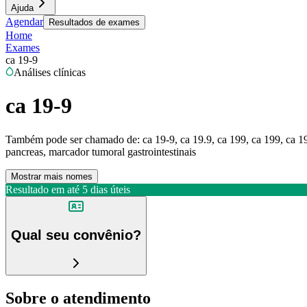
Ajuda
Agendar
Resultados de exames
Home
Exames
ca 19-9
Análises clínicas
ca 19-9
Também pode ser chamado de:
ca 19-9, ca 19.9, ca 199, ca 199, ca 
pancreas, marcador tumoral gastrointestinais
Mostrar mais nomes
Resultado em até
5 dias úteis
Qual seu convênio?
Sobre o atendimento