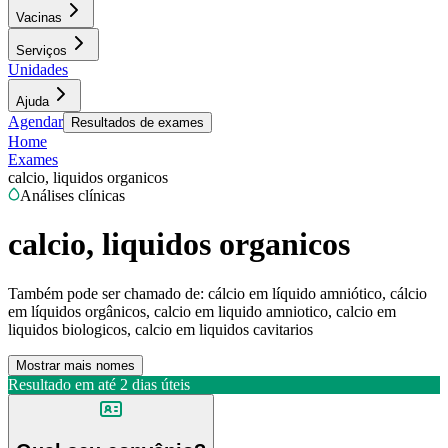
Vacinas
Serviços
Unidades
Ajuda
Agendar
Resultados de exames
Home
Exames
calcio, liquidos organicos
Análises clínicas
calcio, liquidos organicos
Também pode ser chamado de:
cálcio em líquido amniótico, cálcio
em líquidos orgânicos, calcio em liquido amniotico, calcio em
liquidos biologicos, calcio em liquidos cavitarios
Mostrar mais nomes
Resultado em até
2 dias úteis