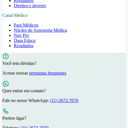
Resultados
Direitos e deveres
Canal Médico
Para Médicos
Núcleo de Assessoria Médica
Nav Pro
Dasa Educa
Resultados
Você tem dúvidas?
Acesse nossas
perguntas frequentes
Quer entrar em contato?
Fale no nosso WhatsApp:
(21) 2672-7070
Prefere ligar?
Telefone:
(21) 2672-7070