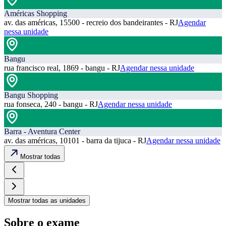
Américas Shopping
av. das américas, 15500 - recreio dos bandeirantes - RJ
Agendar
nessa unidade
Bangu
rua francisco real, 1869 - bangu - RJ
Agendar nessa unidade
Bangu Shopping
rua fonseca, 240 - bangu - RJ
Agendar nessa unidade
Barra - Aventura Center
av. das américas, 10101 - barra da tijuca - RJ
Agendar nessa unidade
Mostrar todas
Mostrar todas as unidades
Sobre o exame