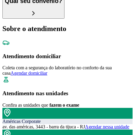
Qual seu convênio?
Sobre o atendimento
Atendimento domiciliar
Coleta com a segurança do laboratório no conforto da sua
casa
Agendar domiciliar
Atendimento nas unidades
Confira as unidades que
fazem o exame
Américas Corporate
av. das américas, 3443 - barra da tijuca - RJ
Agendar nessa unidade