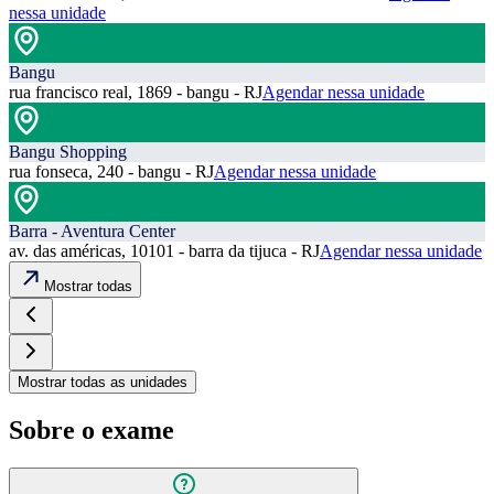
nessa unidade
Bangu
rua francisco real, 1869 - bangu - RJ
Agendar nessa unidade
Bangu Shopping
rua fonseca, 240 - bangu - RJ
Agendar nessa unidade
Barra - Aventura Center
av. das américas, 10101 - barra da tijuca - RJ
Agendar nessa unidade
Mostrar todas
Mostrar todas as unidades
Sobre o exame