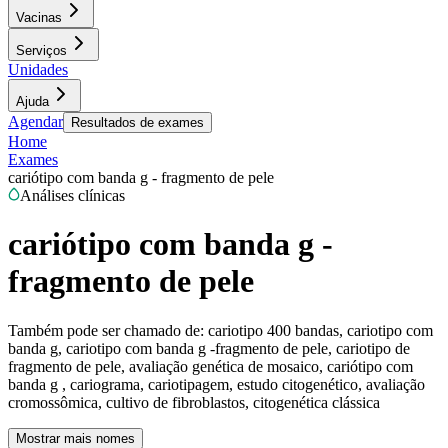
Vacinas
Serviços
Unidades
Ajuda
Agendar
Resultados de exames
Home
Exames
cariótipo com banda g - fragmento de pele
Análises clínicas
cariótipo com banda g -
fragmento de pele
Também pode ser chamado de:
cariotipo 400 bandas, cariotipo com
banda g, cariotipo com banda g -fragmento de pele, cariotipo de
fragmento de pele, avaliação genética de mosaico, cariótipo com
banda g , cariograma, cariotipagem, estudo citogenético, avaliação
cromossômica, cultivo de fibroblastos, citogenética clássica
Mostrar mais nomes