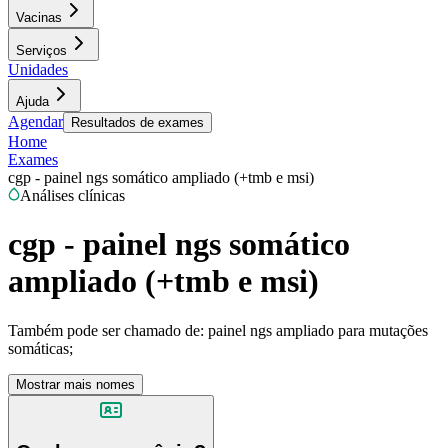
Vacinas
Serviços
Unidades
Ajuda
Agendar
Resultados de exames
Home
Exames
cgp - painel ngs somático ampliado (+tmb e msi)
Análises clínicas
cgp - painel ngs somático
ampliado (+tmb e msi)
Também pode ser chamado de:
painel ngs ampliado para mutações
somáticas;
Mostrar mais nomes