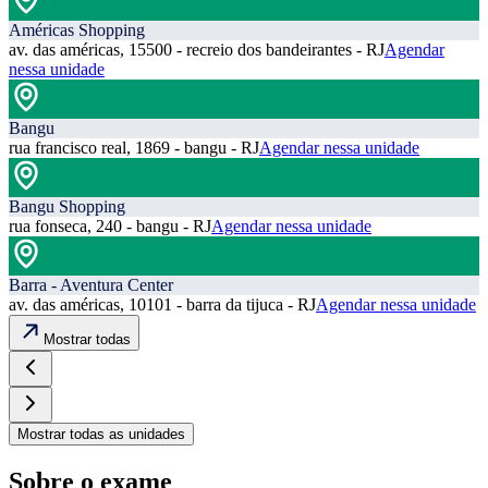
Américas Shopping
av. das américas, 15500 - recreio dos bandeirantes - RJ
Agendar
nessa unidade
Bangu
rua francisco real, 1869 - bangu - RJ
Agendar nessa unidade
Bangu Shopping
rua fonseca, 240 - bangu - RJ
Agendar nessa unidade
Barra - Aventura Center
av. das américas, 10101 - barra da tijuca - RJ
Agendar nessa unidade
Mostrar todas
Mostrar todas as unidades
Sobre o exame