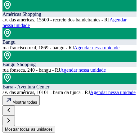
Américas Shopping
av. das américas, 15500 - recreio dos bandeirantes - RJ
Agendar
nessa unidade
Bangu
rua francisco real, 1869 - bangu - RJ
Agendar nessa unidade
Bangu Shopping
rua fonseca, 240 - bangu - RJ
Agendar nessa unidade
Barra - Aventura Center
av. das américas, 10101 - barra da tijuca - RJ
Agendar nessa unidade
Mostrar todas
Mostrar todas as unidades