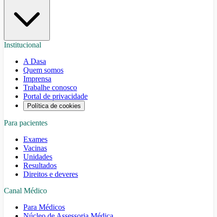
Institucional
A Dasa
Quem somos
Imprensa
Trabalhe conosco
Portal de privacidade
Política de cookies
Para pacientes
Exames
Vacinas
Unidades
Resultados
Direitos e deveres
Canal Médico
Para Médicos
Núcleo de Assessoria Médica