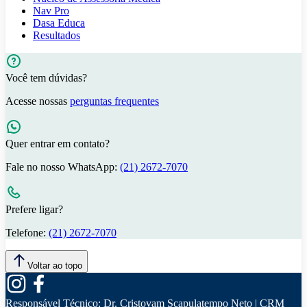
Nav Pro
Dasa Educa
Resultados
Você tem dúvidas?
Acesse nossas
perguntas frequentes
Quer entrar em contato?
Fale no nosso WhatsApp:
(21) 2672-7070
Prefere ligar?
Telefone:
(21) 2672-7070
Voltar ao topo
Responsável Técnico:
Dr. Cristovam Scapulatempo Neto | CRM