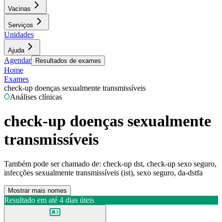
Vacinas
Serviços
Unidades
Ajuda
Agendar
Resultados de exames
Home
Exames
check-up doenças sexualmente transmissíveis
Análises clínicas
check-up doenças sexualmente
transmissíveis
Também pode ser chamado de:
check-up dst, check-up sexo seguro,
infecções sexualmente transmissíveis (ist), sexo seguro, da-dstfa
Mostrar mais nomes
Resultado em até
4 dias úteis