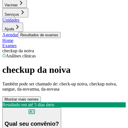
Vacinas
Serviços
Unidades
Ajuda
Agendar
Resultados de exames
Home
Exames
checkup da noiva
Análises clínicas
checkup da noiva
Também pode ser chamado de:
check-up noiva, checkup noiva,
sangue, da-novamsa, da-novasa
Mostrar mais nomes
Resultado em até
5 dias úteis
Qual seu convênio?