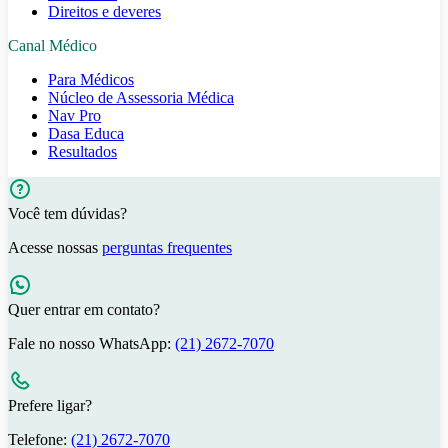
Direitos e deveres
Canal Médico
Para Médicos
Núcleo de Assessoria Médica
Nav Pro
Dasa Educa
Resultados
Você tem dúvidas?
Acesse nossas
perguntas frequentes
Quer entrar em contato?
Fale no nosso WhatsApp:
(21) 2672-7070
Prefere ligar?
Telefone:
(21) 2672-7070