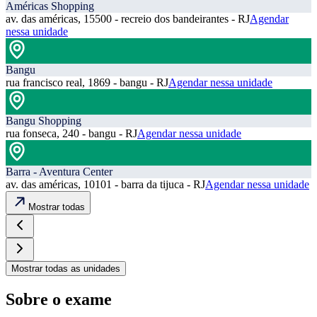
Américas Shopping
av. das américas, 15500 - recreio dos bandeirantes - RJ
Agendar
nessa unidade
Bangu
rua francisco real, 1869 - bangu - RJ
Agendar nessa unidade
Bangu Shopping
rua fonseca, 240 - bangu - RJ
Agendar nessa unidade
Barra - Aventura Center
av. das américas, 10101 - barra da tijuca - RJ
Agendar nessa unidade
Mostrar todas
Mostrar todas as unidades
Sobre o exame