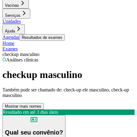
Vacinas
Serviços
Unidades
Ajuda
Agendar
Resultados de exames
Home
Exames
checkup masculino
Análises clínicas
checkup masculino
Também pode ser chamado de:
check-up ele masculino, check-up
masculino
Mostrar mais nomes
Resultado em até
3 dias úteis
Qual seu convênio?