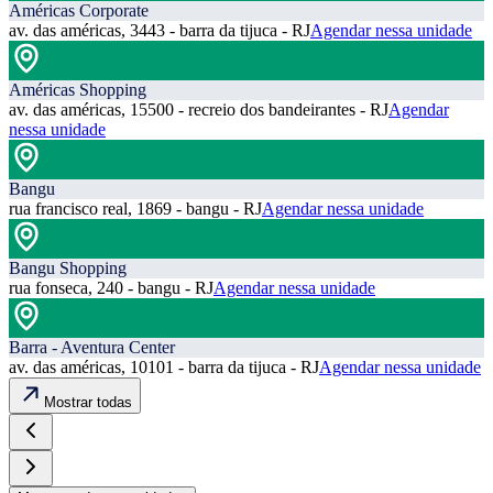
Américas Corporate
av. das américas, 3443 - barra da tijuca - RJ
Agendar nessa unidade
Américas Shopping
av. das américas, 15500 - recreio dos bandeirantes - RJ
Agendar
nessa unidade
Bangu
rua francisco real, 1869 - bangu - RJ
Agendar nessa unidade
Bangu Shopping
rua fonseca, 240 - bangu - RJ
Agendar nessa unidade
Barra - Aventura Center
av. das américas, 10101 - barra da tijuca - RJ
Agendar nessa unidade
Mostrar todas