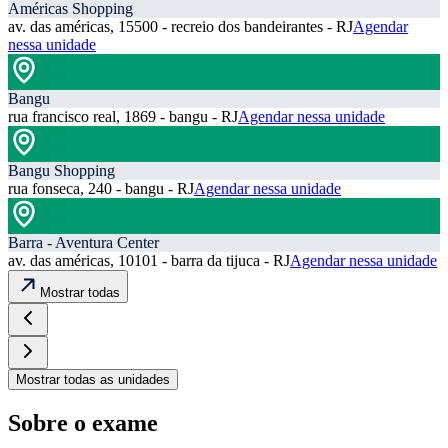
Américas Shopping
av. das américas, 15500 - recreio dos bandeirantes - RJ
Agendar
nessa unidade
Bangu
rua francisco real, 1869 - bangu - RJ
Agendar nessa unidade
Bangu Shopping
rua fonseca, 240 - bangu - RJ
Agendar nessa unidade
Barra - Aventura Center
av. das américas, 10101 - barra da tijuca - RJ
Agendar nessa unidade
Mostrar todas
Mostrar todas as unidades
Sobre o exame