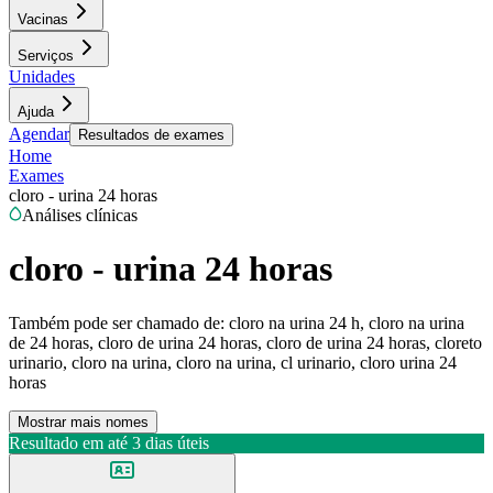
Vacinas
Serviços
Unidades
Ajuda
Agendar
Resultados de exames
Home
Exames
cloro - urina 24 horas
Análises clínicas
cloro - urina 24 horas
Também pode ser chamado de:
cloro na urina 24 h, cloro na urina
de 24 horas, cloro de urina 24 horas, cloro de urina 24 horas, cloreto
urinario, cloro na urina, cloro na urina, cl urinario, cloro urina 24
horas
Mostrar mais nomes
Resultado em até
3 dias úteis