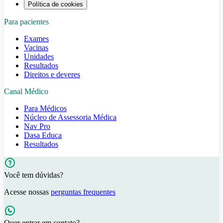
Política de cookies
Para pacientes
Exames
Vacinas
Unidades
Resultados
Direitos e deveres
Canal Médico
Para Médicos
Núcleo de Assessoria Médica
Nav Pro
Dasa Educa
Resultados
Você tem dúvidas?
Acesse nossas
perguntas frequentes
Quer entrar em contato?