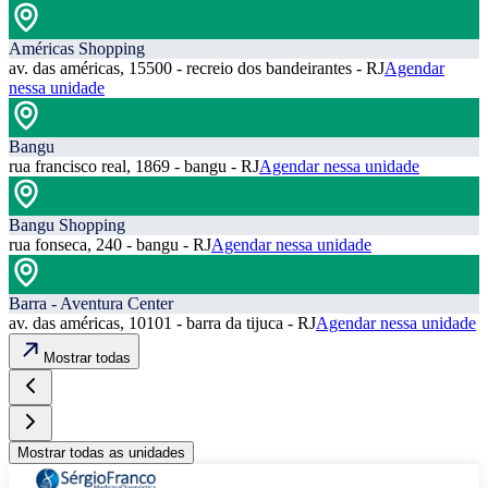
Américas Shopping
av. das américas, 15500 - recreio dos bandeirantes - RJ
Agendar
nessa unidade
Bangu
rua francisco real, 1869 - bangu - RJ
Agendar nessa unidade
Bangu Shopping
rua fonseca, 240 - bangu - RJ
Agendar nessa unidade
Barra - Aventura Center
av. das américas, 10101 - barra da tijuca - RJ
Agendar nessa unidade
Mostrar todas
Mostrar todas as unidades