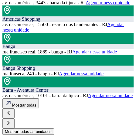
av. das américas, 3443 - barra da tijuca - RJ
Agendar nessa unidade
Américas Shopping
av. das américas, 15500 - recreio dos bandeirantes - RJ
Agendar
nessa unidade
Bangu
rua francisco real, 1869 - bangu - RJ
Agendar nessa unidade
Bangu Shopping
rua fonseca, 240 - bangu - RJ
Agendar nessa unidade
Barra - Aventura Center
av. das américas, 10101 - barra da tijuca - RJ
Agendar nessa unidade
Mostrar todas
Mostrar todas as unidades