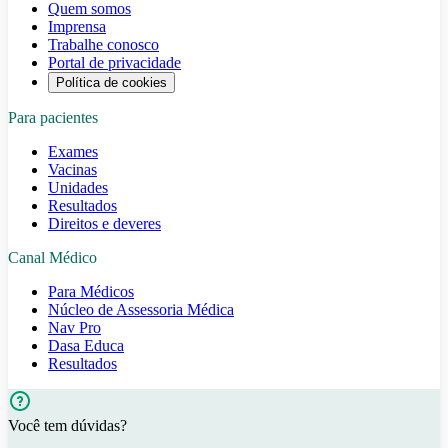
Quem somos
Imprensa
Trabalhe conosco
Portal de privacidade
Política de cookies
Para pacientes
Exames
Vacinas
Unidades
Resultados
Direitos e deveres
Canal Médico
Para Médicos
Núcleo de Assessoria Médica
Nav Pro
Dasa Educa
Resultados
Você tem dúvidas?