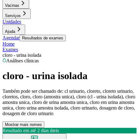
Vacinas
Serviços
Unidades
Ajuda
Agendar
Resultados de exames
Home
Exames
cloro - urina isolada
Análises clínicas
cloro - urina isolada
Também pode ser chamado de:
cl urinario, cloreto, cloreto urinario,
cloretos, cloro, cloro (amostra unica), cloro (cl - urina isolada), cloro
amostra unica, cloro de urina amostra unica, cloro em urina amostra
unica, cloro urina amostra isolada, cloro urinario, dosagem de cloro,
dosagem de cloro urinario
Mostrar mais nomes
Resultado em até
2 dias úteis