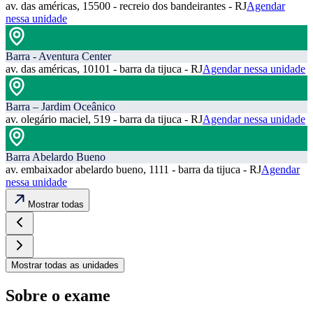
av. das américas, 15500 - recreio dos bandeirantes - RJ
Agendar
nessa unidade
Barra - Aventura Center
av. das américas, 10101 - barra da tijuca - RJ
Agendar nessa unidade
Barra – Jardim Oceânico
av. olegário maciel, 519 - barra da tijuca - RJ
Agendar nessa unidade
Barra Abelardo Bueno
av. embaixador abelardo bueno, 1111 - barra da tijuca - RJ
Agendar
nessa unidade
Mostrar todas
Mostrar todas as unidades
Sobre o exame