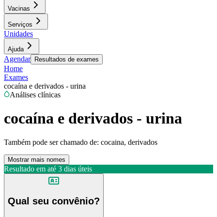
Vacinas
Serviços
Unidades
Ajuda
Agendar
Resultados de exames
Home
Exames
cocaína e derivados - urina
Análises clínicas
cocaína e derivados - urina
Também pode ser chamado de:
cocaina, derivados
Mostrar mais nomes
Resultado em até
3 dias úteis
Qual seu convênio?