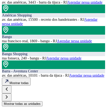
av. das américas, 3443 - barra da tijuca - RJ
Agendar nessa unidade
Américas Shopping
av. das américas, 15500 - recreio dos bandeirantes - RJ
Agendar
nessa unidade
Bangu
rua francisco real, 1869 - bangu - RJ
Agendar nessa unidade
Bangu Shopping
rua fonseca, 240 - bangu - RJ
Agendar nessa unidade
Barra - Aventura Center
av. das américas, 10101 - barra da tijuca - RJ
Agendar nessa unidade
Mostrar todas
Mostrar todas as unidades