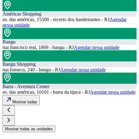
Américas Shopping
av. das américas, 15500 - recreio dos bandeirantes - RJ
Agendar
nessa unidade
Bangu
rua francisco real, 1869 - bangu - RJ
Agendar nessa unidade
Bangu Shopping
rua fonseca, 240 - bangu - RJ
Agendar nessa unidade
Barra - Aventura Center
av. das américas, 10101 - barra da tijuca - RJ
Agendar nessa unidade
Mostrar todas
Mostrar todas as unidades