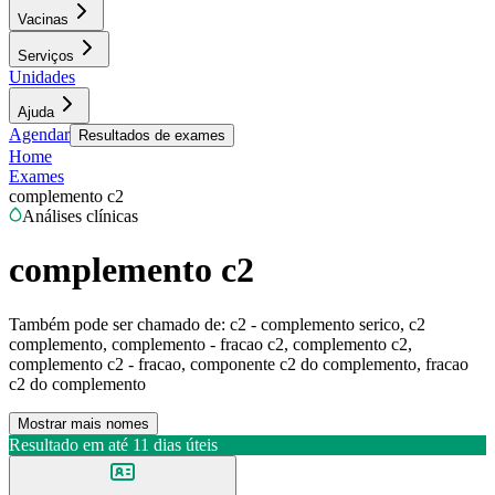
Vacinas
Serviços
Unidades
Ajuda
Agendar
Resultados de exames
Home
Exames
complemento c2
Análises clínicas
complemento c2
Também pode ser chamado de:
c2 - complemento serico, c2
complemento, complemento - fracao c2, complemento c2,
complemento c2 - fracao, componente c2 do complemento, fracao
c2 do complemento
Mostrar mais nomes
Resultado em até
11 dias úteis