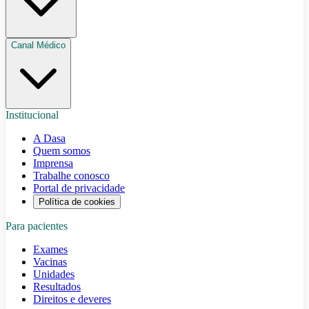
Canal Médico
Institucional
A Dasa
Quem somos
Imprensa
Trabalhe conosco
Portal de privacidade
Política de cookies
Para pacientes
Exames
Vacinas
Unidades
Resultados
Direitos e deveres