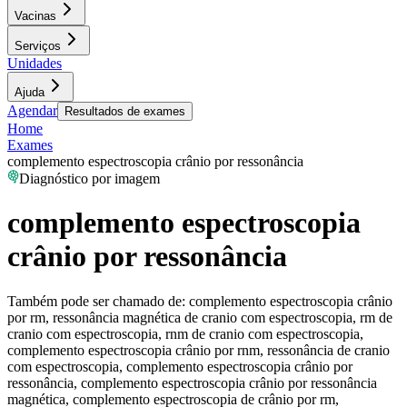
Vacinas
Serviços
Unidades
Ajuda
Agendar
Resultados de exames
Home
Exames
complemento espectroscopia crânio por ressonância
Diagnóstico por imagem
complemento espectroscopia
crânio por ressonância
Também pode ser chamado de:
complemento espectroscopia crânio
por rm, ressonância magnética de cranio com espectroscopia, rm de
cranio com espectroscopia, rnm de cranio com espectroscopia,
complemento espectroscopia crânio por rnm, ressonância de cranio
com espectroscopia, complemento espectroscopia crânio por
ressonância, complemento espectroscopia crânio por ressonância
magnética, complemento espectroscopia de crânio por rm,