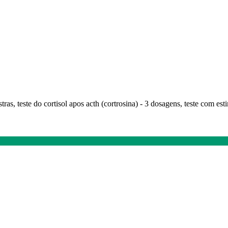
stras, teste do cortisol apos acth (cortrosina) - 3 dosagens, teste com e