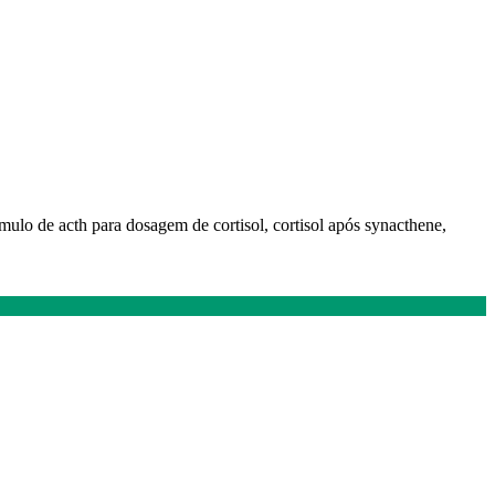
stimulo de acth para dosagem de cortisol, cortisol após synacthene,