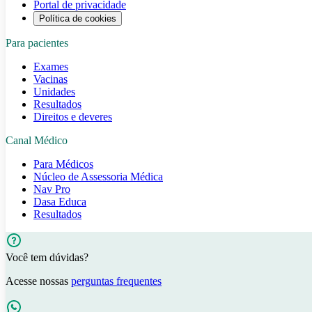
Portal de privacidade
Política de cookies
Para pacientes
Exames
Vacinas
Unidades
Resultados
Direitos e deveres
Canal Médico
Para Médicos
Núcleo de Assessoria Médica
Nav Pro
Dasa Educa
Resultados
Você tem dúvidas?
Acesse nossas
perguntas frequentes