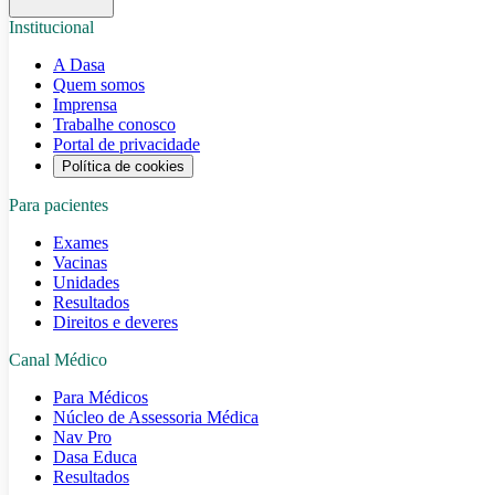
Institucional
A Dasa
Quem somos
Imprensa
Trabalhe conosco
Portal de privacidade
Política de cookies
Para pacientes
Exames
Vacinas
Unidades
Resultados
Direitos e deveres
Canal Médico
Para Médicos
Núcleo de Assessoria Médica
Nav Pro
Dasa Educa
Resultados