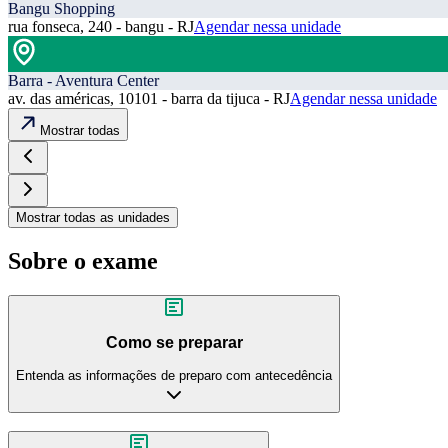
Bangu Shopping
rua fonseca, 240 - bangu - RJ
Agendar nessa unidade
Barra - Aventura Center
av. das américas, 10101 - barra da tijuca - RJ
Agendar nessa unidade
Mostrar todas
Mostrar todas as unidades
Sobre o exame
Como se preparar
Entenda as informações de preparo com antecedência