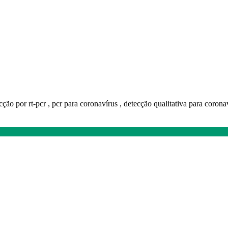
cção por rt-pcr , pcr para coronavírus , detecção qualitativa para corona