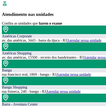
Atendimento nas unidades
Confira as unidades que
fazem o exame
Américas Corporate
av. das américas, 3443 - barra da tijuca - RJ
Agendar nessa unidade
Américas Shopping
av. das américas, 15500 - recreio dos bandeirantes - RJ
Agendar nessa
Bangu
rua francisco real, 1869 - bangu - RJ
Agendar nessa unidade
Bangu Shopping
rua fonseca, 240 - bangu - RJ
Agendar nessa unidade
Barra - Aventura Center