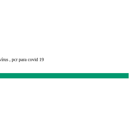
vírus , pcr para covid 19