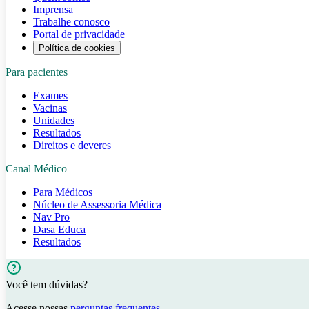
Imprensa
Trabalhe conosco
Portal de privacidade
Política de cookies
Para pacientes
Exames
Vacinas
Unidades
Resultados
Direitos e deveres
Canal Médico
Para Médicos
Núcleo de Assessoria Médica
Nav Pro
Dasa Educa
Resultados
Você tem dúvidas?
Acesse nossas
perguntas frequentes