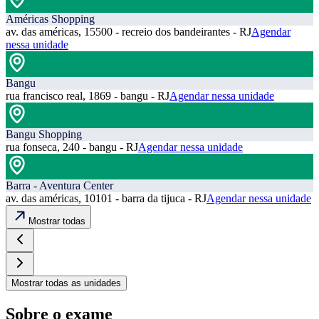
Américas Shopping
av. das américas, 15500 - recreio dos bandeirantes - RJ
Agendar
nessa unidade
Bangu
rua francisco real, 1869 - bangu - RJ
Agendar nessa unidade
Bangu Shopping
rua fonseca, 240 - bangu - RJ
Agendar nessa unidade
Barra - Aventura Center
av. das américas, 10101 - barra da tijuca - RJ
Agendar nessa unidade
Mostrar todas
Mostrar todas as unidades
Sobre o exame