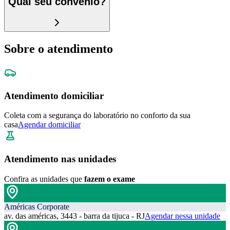
Qual seu convênio?
Sobre o atendimento
Atendimento domiciliar
Coleta com a segurança do laboratório no conforto da sua
casa
Agendar domiciliar
Atendimento nas unidades
Confira as unidades que
fazem o exame
Américas Corporate
av. das américas, 3443 - barra da tijuca - RJ
Agendar nessa unidade