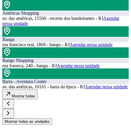
Américas Shopping
av. das américas, 15500 - recreio dos bandeirantes - RJ
Agendar
nessa unidade
Bangu
rua francisco real, 1869 - bangu - RJ
Agendar nessa unidade
Bangu Shopping
rua fonseca, 240 - bangu - RJ
Agendar nessa unidade
Barra - Aventura Center
av. das américas, 10101 - barra da tijuca - RJ
Agendar nessa unidade
Mostrar todas
Mostrar todas as unidades