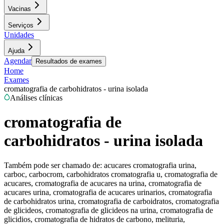
Vacinas
Serviços
Unidades
Ajuda
Agendar
Resultados de exames
Home
Exames
cromatografia de carbohidratos - urina isolada
Análises clínicas
cromatografia de
carbohidratos - urina isolada
Também pode ser chamado de:
acucares cromatografia urina,
carboc, carbocrom, carbohidratos cromatografia u, cromatografia de
acucares, cromatografia de acucares na urina, cromatografia de
acucares urina, cromatografia de acucares urinarios, cromatografia
de carbohidratos urina, cromatografia de carboidratos, cromatografia
de glicideos, cromatografia de glicideos na urina, cromatografia de
glicidios, cromatografia de hidratos de carbono, melituria,