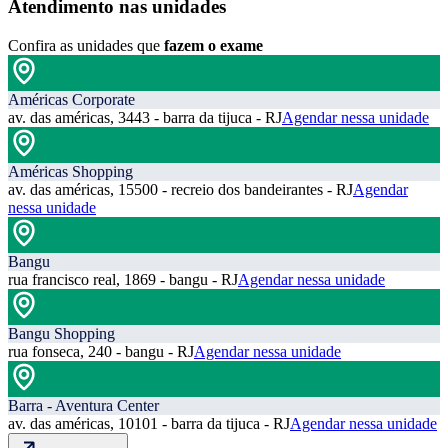
Atendimento nas unidades
Confira as unidades que
fazem o exame
Américas Corporate
av. das américas, 3443 - barra da tijuca - RJ
Agendar nessa unidade
Américas Shopping
av. das américas, 15500 - recreio dos bandeirantes - RJ
Agendar
nessa unidade
Bangu
rua francisco real, 1869 - bangu - RJ
Agendar nessa unidade
Bangu Shopping
rua fonseca, 240 - bangu - RJ
Agendar nessa unidade
Barra - Aventura Center
av. das américas, 10101 - barra da tijuca - RJ
Agendar nessa unidade