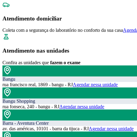
Atendimento domiciliar
Coleta com a segurança do laboratório no conforto da sua casa
Agenda
Atendimento nas unidades
Confira as unidades que
fazem o exame
Bangu
rua francisco real, 1869 - bangu - RJ
Agendar nessa unidade
Bangu Shopping
rua fonseca, 240 - bangu - RJ
Agendar nessa unidade
Barra - Aventura Center
av. das américas, 10101 - barra da tijuca - RJ
Agendar nessa unidade