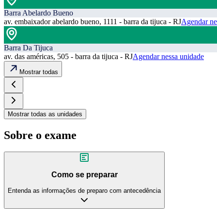
Barra Abelardo Bueno
av. embaixador abelardo bueno, 1111 - barra da tijuca - RJ
Agendar ne
Barra Da Tijuca
av. das américas, 505 - barra da tijuca - RJ
Agendar nessa unidade
Mostrar todas
Mostrar todas as unidades
Sobre o exame
Como se preparar
Entenda as informações de preparo com antecedência