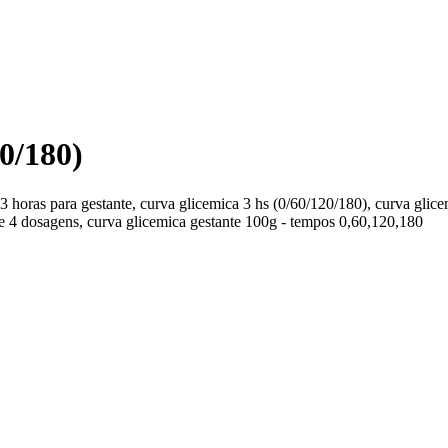
20/180)
 3 horas para gestante, curva glicemica 3 hs (0/60/120/180), curva glic
nte 4 dosagens, curva glicemica gestante 100g - tempos 0,60,120,180