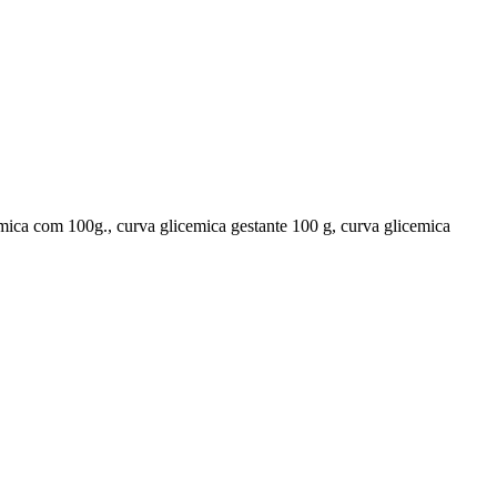
emica com 100g., curva glicemica gestante 100 g, curva glicemica