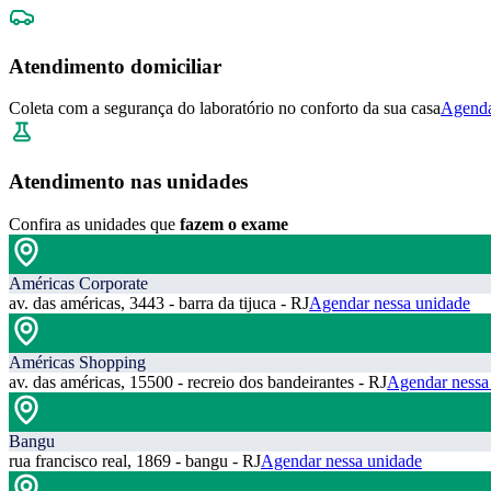
Atendimento domiciliar
Coleta com a segurança do laboratório no conforto da sua casa
Agenda
Atendimento nas unidades
Confira as unidades que
fazem o exame
Américas Corporate
av. das américas, 3443 - barra da tijuca - RJ
Agendar nessa unidade
Américas Shopping
av. das américas, 15500 - recreio dos bandeirantes - RJ
Agendar nessa
Bangu
rua francisco real, 1869 - bangu - RJ
Agendar nessa unidade