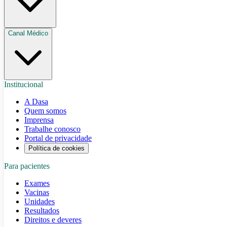
Canal Médico
Institucional
A Dasa
Quem somos
Imprensa
Trabalhe conosco
Portal de privacidade
Política de cookies
Para pacientes
Exames
Vacinas
Unidades
Resultados
Direitos e deveres