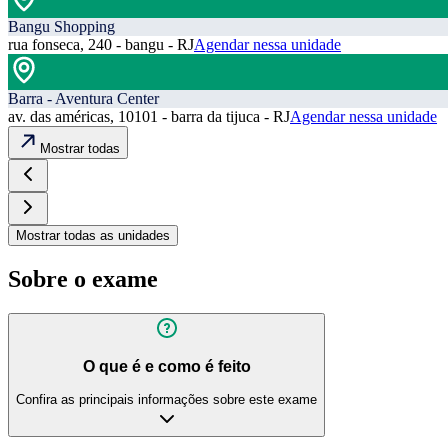
Bangu Shopping
rua fonseca, 240 - bangu - RJ
Agendar nessa unidade
Barra - Aventura Center
av. das américas, 10101 - barra da tijuca - RJ
Agendar nessa unidade
Mostrar todas
Mostrar todas as unidades
Sobre o exame
O que é e como é feito
Confira as principais informações sobre este exame