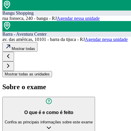
Bangu Shopping
rua fonseca, 240 - bangu - RJ
Agendar nessa unidade
Barra - Aventura Center
av. das américas, 10101 - barra da tijuca - RJ
Agendar nessa unidade
Mostrar todas
Mostrar todas as unidades
Sobre o exame
O que é e como é feito
Confira as principais informações sobre este exame