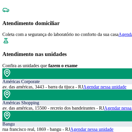
Atendimento domiciliar
Coleta com a segurança do laboratório no conforto da sua casa
Agenda
Atendimento nas unidades
Confira as unidades que
fazem o exame
Américas Corporate
av. das américas, 3443 - barra da tijuca - RJ
Agendar nessa unidade
Américas Shopping
av. das américas, 15500 - recreio dos bandeirantes - RJ
Agendar nessa
Bangu
rua francisco real, 1869 - bangu - RJ
Agendar nessa unidade