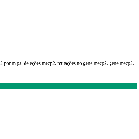
cp2 por mlpa, deleções mecp2, mutações no gene mecp2, gene mecp2,