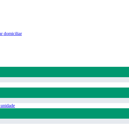
r domiciliar
 unidade