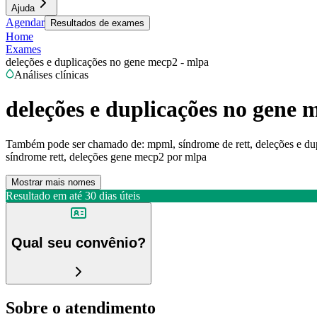
Ajuda
Agendar
Resultados de exames
Home
Exames
deleções e duplicações no gene mecp2 - mlpa
Análises clínicas
deleções e duplicações no gene 
Também pode ser chamado de:
mpml, síndrome de rett, deleções e d
síndrome rett, deleções gene mecp2 por mlpa
Mostrar mais nomes
Resultado em até
30 dias úteis
Qual seu convênio?
Sobre o atendimento