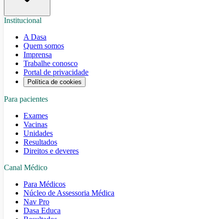
Institucional
A Dasa
Quem somos
Imprensa
Trabalhe conosco
Portal de privacidade
Política de cookies
Para pacientes
Exames
Vacinas
Unidades
Resultados
Direitos e deveres
Canal Médico
Para Médicos
Núcleo de Assessoria Médica
Nav Pro
Dasa Educa