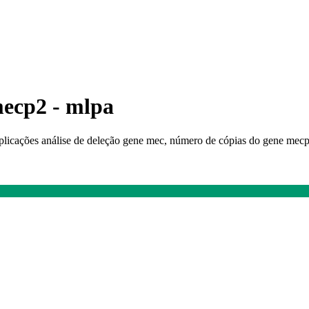
mecp2 - mlpa
uplicações análise de deleção gene mec, número de cópias do gene me