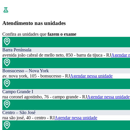
Atendimento nas unidades
Confira as unidades que
fazem o exame
Barra Península
avenida joão cabral de mello neto, 850 - barra da tijuca - RJ
Agendar n
Bonsucesso – Nova York
av. nova york, 105 - bonsucesso - RJ
Agendar nessa unidade
Campo Grande I
rua coronel agostinho, 76 - campo grande - RJ
Agendar nessa unidade
Centro – São José
rua são josé, 40 - centro - RJ
Agendar nessa unidade