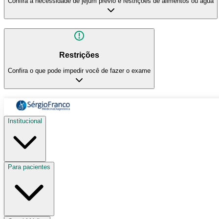
Confira a necessidade de jejum prévio e restrições de alimentos ou água
Restrições
Confira o que pode impedir você de fazer o exame
Institucional
Para pacientes