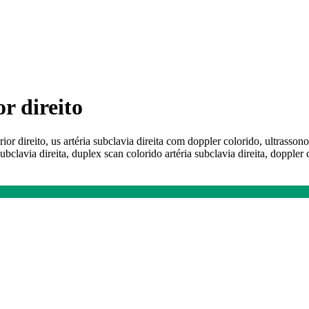
r direito
ior direito, us artéria subclavia direita com doppler colorido, ultrasson
ubclavia direita, duplex scan colorido artéria subclavia direita, doppler c