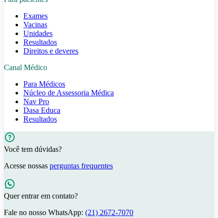
Exames
Vacinas
Unidades
Resultados
Direitos e deveres
Canal Médico
Para Médicos
Núcleo de Assessoria Médica
Nav Pro
Dasa Educa
Resultados
Você tem dúvidas?
Acesse nossas
perguntas frequentes
Quer entrar em contato?
Fale no nosso WhatsApp:
(21) 2672-7070