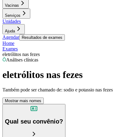
Vacinas
Serviços
Unidades
Ajuda
Agendar
Resultados de exames
Home
Exames
eletrólitos nas fezes
Análises clínicas
eletrólitos nas fezes
Também pode ser chamado de:
sodio e potassio nas fezes
Mostrar mais nomes
Qual seu convênio?