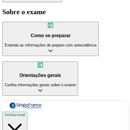
Sobre o exame
Como se preparar
Entenda as informações de preparo com antecedência
Orientações gerais
Confira informações gerais sobre o exame
Institucional