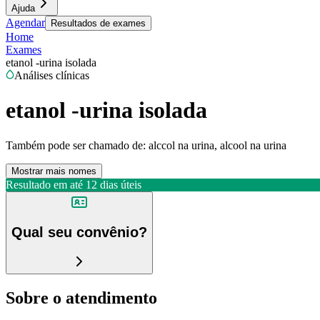
Ajuda
Agendar
Resultados de exames
Home
Exames
etanol -urina isolada
Análises clínicas
etanol -urina isolada
Também pode ser chamado de:
alccol na urina, alcool na urina
Mostrar mais nomes
Resultado em até
12 dias úteis
Qual seu convênio?
Sobre o atendimento