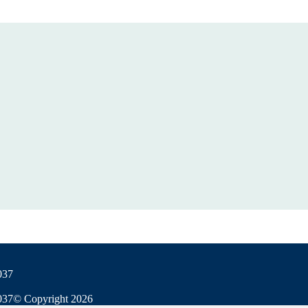
037
037
© Copyright
2026