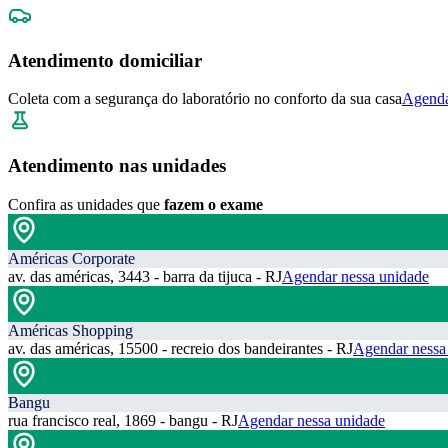
Atendimento domiciliar
Coleta com a segurança do laboratório no conforto da sua casa
Agenda
Atendimento nas unidades
Confira as unidades que
fazem o exame
Américas Corporate
av. das américas, 3443 - barra da tijuca - RJ
Agendar nessa unidade
Américas Shopping
av. das américas, 15500 - recreio dos bandeirantes - RJ
Agendar nessa
Bangu
rua francisco real, 1869 - bangu - RJ
Agendar nessa unidade