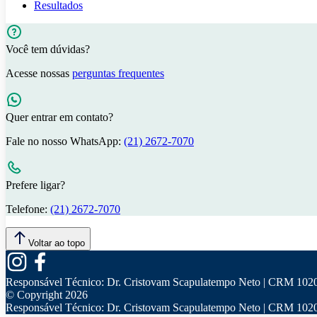
Resultados
Você tem dúvidas?
Acesse nossas
perguntas frequentes
Quer entrar em contato?
Fale no nosso WhatsApp:
(21) 2672-7070
Prefere ligar?
Telefone:
(21) 2672-7070
Voltar ao topo
Responsável Técnico:
Dr. Cristovam Scapulatempo Neto | CRM 102
© Copyright
2026
Responsável Técnico:
Dr. Cristovam Scapulatempo Neto | CRM 102