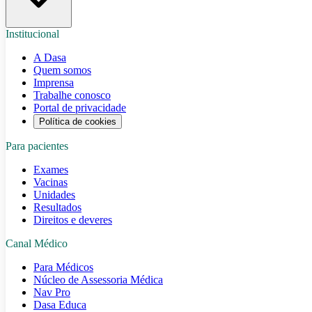
Institucional
A Dasa
Quem somos
Imprensa
Trabalhe conosco
Portal de privacidade
Política de cookies
Para pacientes
Exames
Vacinas
Unidades
Resultados
Direitos e deveres
Canal Médico
Para Médicos
Núcleo de Assessoria Médica
Nav Pro
Dasa Educa