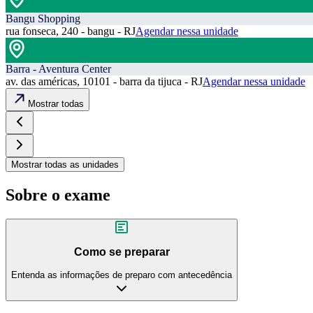
Bangu Shopping
rua fonseca, 240 - bangu - RJ
Agendar nessa unidade
Barra - Aventura Center
av. das américas, 10101 - barra da tijuca - RJ
Agendar nessa unidade
Mostrar todas
Mostrar todas as unidades
Sobre o exame
Como se preparar
Entenda as informações de preparo com antecedência