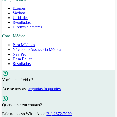
Exames
Vacinas
Unidades
Resultados
Direitos e deveres
Canal Médico
Para Médicos
Núcleo de Assessoria Médica
Nav Pro
Dasa Educa
Resultados
Você tem dúvidas?
Acesse nossas
perguntas frequentes
Quer entrar em contato?
Fale no nosso WhatsApp:
(21) 2672-7070