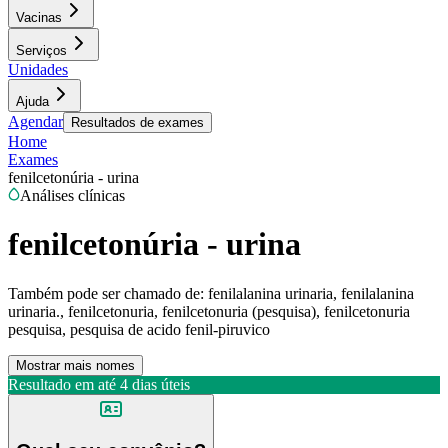
Vacinas
Serviços
Unidades
Ajuda
Agendar
Resultados de exames
Home
Exames
fenilcetonúria - urina
Análises clínicas
fenilcetonúria - urina
Também pode ser chamado de:
fenilalanina urinaria, fenilalanina
urinaria., fenilcetonuria, fenilcetonuria (pesquisa), fenilcetonuria
pesquisa, pesquisa de acido fenil-piruvico
Mostrar mais nomes
Resultado em até
4 dias úteis