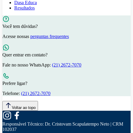
Dasa Educa
Resultados
Você tem dúvidas?
Acesse nossas
perguntas frequentes
Quer entrar em contato?
Fale no nosso WhatsApp:
(21) 2672-7070
Prefere ligar?
Telefone:
(21) 2672-7070
Voltar ao topo
Responsável Técnico:
Dr. Cristovam Scapulatempo Neto | CRM
102037