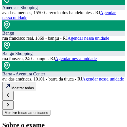
Américas Shopping
av. das américas, 15500 - recreio dos bandeirantes - RJ
Agendar
nessa unidade
Bangu
rua francisco real, 1869 - bangu - RJ
Agendar nessa unidade
Bangu Shopping
rua fonseca, 240 - bangu - RJ
Agendar nessa unidade
Barra - Aventura Center
av. das américas, 10101 - barra da tijuca - RJ
Agendar nessa unidade
Mostrar todas
Mostrar todas as unidades
Sobre o exame