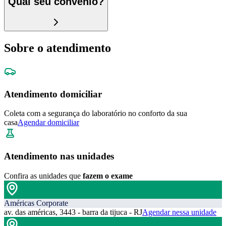
Qual seu convênio?
Sobre o atendimento
Atendimento domiciliar
Coleta com a segurança do laboratório no conforto da sua
casa
Agendar domiciliar
Atendimento nas unidades
Confira as unidades que
fazem o exame
Américas Corporate
av. das américas, 3443 - barra da tijuca - RJ
Agendar nessa unidade