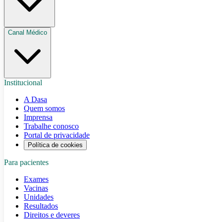
Canal Médico
Institucional
A Dasa
Quem somos
Imprensa
Trabalhe conosco
Portal de privacidade
Política de cookies
Para pacientes
Exames
Vacinas
Unidades
Resultados
Direitos e deveres