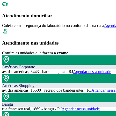
Atendimento domiciliar
Coleta com a segurança do laboratório no conforto da sua casa
Agenda
Atendimento nas unidades
Confira as unidades que
fazem o exame
Américas Corporate
av. das américas, 3443 - barra da tijuca - RJ
Agendar nessa unidade
Américas Shopping
av. das américas, 15500 - recreio dos bandeirantes - RJ
Agendar nessa
Bangu
rua francisco real, 1869 - bangu - RJ
Agendar nessa unidade