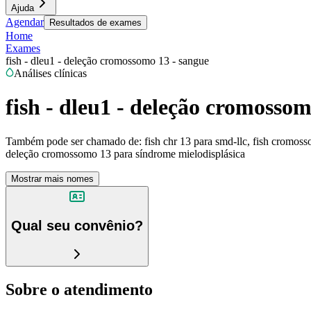
Ajuda
Agendar
Resultados de exames
Home
Exames
fish - dleu1 - deleção cromossomo 13 - sangue
Análises clínicas
fish - dleu1 - deleção cromossom
Também pode ser chamado de:
fish chr 13 para smd-llc, fish cromos
deleção cromossomo 13 para síndrome mielodisplásica
Mostrar mais nomes
Qual seu convênio?
Sobre o atendimento