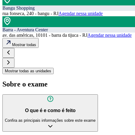
Bangu Shopping
rua fonseca, 240 - bangu - RJ
Agendar nessa unidade
Barra - Aventura Center
av. das américas, 10101 - barra da tijuca - RJ
Agendar nessa unidade
Mostrar todas
Mostrar todas as unidades
Sobre o exame
O que é e como é feito
Confira as principais informações sobre este exame