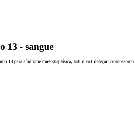
o 13 - sangue
somo 13 para síndrome mielodisplásica, fish-dleu1-deleção cromossomo 