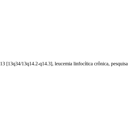
13 [13q34/13q14.2-q14.3], leucemia linfocítica crônica, pesquisa