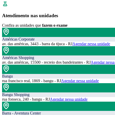
Atendimento nas unidades
Confira as unidades que
fazem o exame
Américas Corporate
av. das américas, 3443 - barra da tijuca - RJ
Agendar nessa unidade
Américas Shopping
av. das américas, 15500 - recreio dos bandeirantes - RJ
Agendar nessa
Bangu
rua francisco real, 1869 - bangu - RJ
Agendar nessa unidade
Bangu Shopping
rua fonseca, 240 - bangu - RJ
Agendar nessa unidade
Barra - Aventura Center