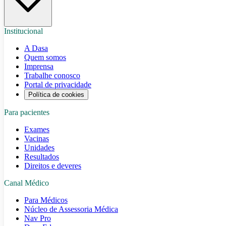
Institucional
A Dasa
Quem somos
Imprensa
Trabalhe conosco
Portal de privacidade
Política de cookies
Para pacientes
Exames
Vacinas
Unidades
Resultados
Direitos e deveres
Canal Médico
Para Médicos
Núcleo de Assessoria Médica
Nav Pro