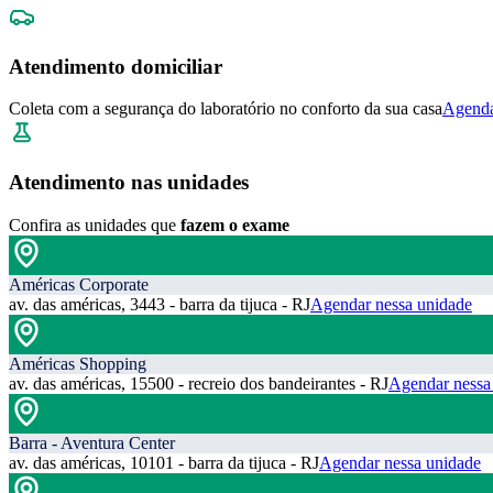
Atendimento domiciliar
Coleta com a segurança do laboratório no conforto da sua casa
Agenda
Atendimento nas unidades
Confira as unidades que
fazem o exame
Américas Corporate
av. das américas, 3443 - barra da tijuca - RJ
Agendar nessa unidade
Américas Shopping
av. das américas, 15500 - recreio dos bandeirantes - RJ
Agendar nessa
Barra - Aventura Center
av. das américas, 10101 - barra da tijuca - RJ
Agendar nessa unidade