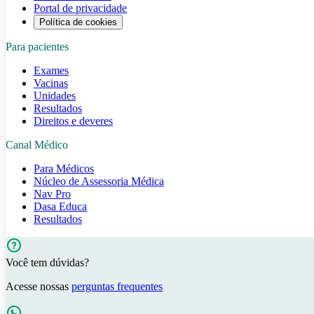
Portal de privacidade
Política de cookies
Para pacientes
Exames
Vacinas
Unidades
Resultados
Direitos e deveres
Canal Médico
Para Médicos
Núcleo de Assessoria Médica
Nav Pro
Dasa Educa
Resultados
Você tem dúvidas?
Acesse nossas
perguntas frequentes