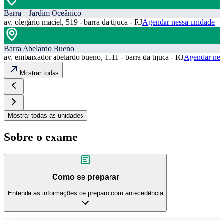
Barra – Jardim Oceânico
av. olegário maciel, 519 - barra da tijuca - RJ
Agendar nessa unidade
Barra Abelardo Bueno
av. embaixador abelardo bueno, 1111 - barra da tijuca - RJ
Agendar ne
Mostrar todas
Mostrar todas as unidades
Sobre o exame
Como se preparar
Entenda as informações de preparo com antecedência