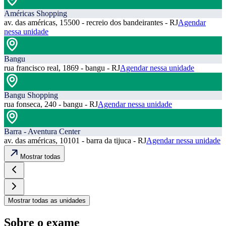
Américas Shopping
av. das américas, 15500 - recreio dos bandeirantes - RJ
Agendar
nessa unidade
Bangu
rua francisco real, 1869 - bangu - RJ
Agendar nessa unidade
Bangu Shopping
rua fonseca, 240 - bangu - RJ
Agendar nessa unidade
Barra - Aventura Center
av. das américas, 10101 - barra da tijuca - RJ
Agendar nessa unidade
Mostrar todas
Mostrar todas as unidades
Sobre o exame