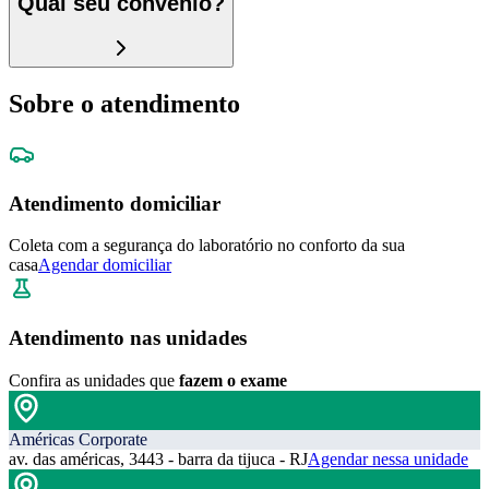
Qual seu convênio?
Sobre o atendimento
Atendimento domiciliar
Coleta com a segurança do laboratório no conforto da sua
casa
Agendar domiciliar
Atendimento nas unidades
Confira as unidades que
fazem o exame
Américas Corporate
av. das américas, 3443 - barra da tijuca - RJ
Agendar nessa unidade