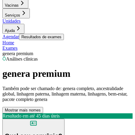
Vacinas
Serviços
Unidades
Ajuda
Agendar
Resultados de exames
Home
Exames
genera premium
Análises clínicas
genera premium
Também pode ser chamado de:
genera completo, ancestralidade
global, linhagem paterna, linhagem materna, linhagens, bem-estar,
pacote completo genera
Mostrar mais nomes
Resultado em até
45 dias úteis