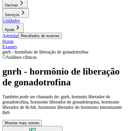
Vacinas
Serviços
Unidades
Ajuda
Agendar
Resultados de exames
Home
Exames
gnrh - hormônio de liberação de gonadotrofina
Análises clínicas
gnrh - hormônio de liberação
de gonadotrofina
Também pode ser chamado de:
gnrh, hormnio liberador de
gonadotrofina, hormonio liberador de gonadotropina, hormonio
liberador de lh-fsh, hormonio liberador do hormonio luteunizante
lhrh
Mostrar mais nomes