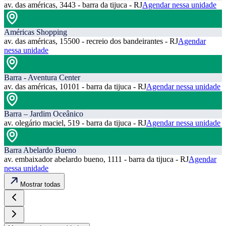
av. das américas, 3443 - barra da tijuca - RJ
Agendar nessa unidade
Américas Shopping
av. das américas, 15500 - recreio dos bandeirantes - RJ
Agendar
nessa unidade
Barra - Aventura Center
av. das américas, 10101 - barra da tijuca - RJ
Agendar nessa unidade
Barra – Jardim Oceânico
av. olegário maciel, 519 - barra da tijuca - RJ
Agendar nessa unidade
Barra Abelardo Bueno
av. embaixador abelardo bueno, 1111 - barra da tijuca - RJ
Agendar
nessa unidade
Mostrar todas